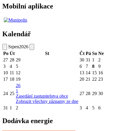
Mobilní aplikace
Kalendář
Srpen
2026
Po
Út
St
Čt
Pá
So
Ne
27
28
29
30
31
1
2
3
4
5
6
7
8
9
10
11
12
13
14
15
16
17
18
19
20
21
22
23
26
1
24
25
27
28
29
30
Zasedání zastupitelstva obce
Zobrazit všechny záznamy ze dne
31
1
2
3
4
5
6
Dodávka energie