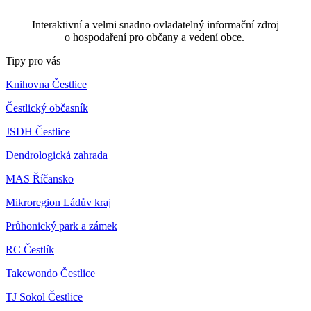
Interaktivní a velmi snadno ovladatelný informační zdroj
o hospodaření pro občany a vedení obce.
Tipy pro vás
Knihovna Čestlice
Čestlický občasník
JSDH Čestlice
Dendrologická zahrada
MAS Říčansko
Mikroregion Ládův kraj
Průhonický park a zámek
RC Čestlík
Takewondo Čestlice
TJ Sokol Čestlice