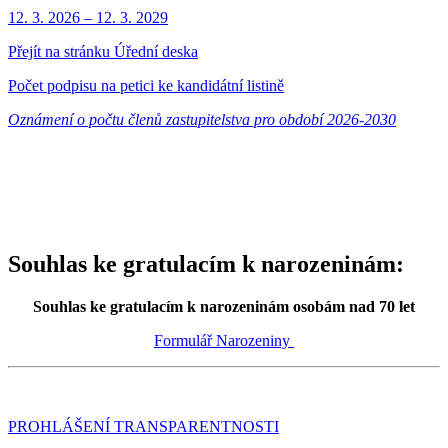
12. 3.
2026
–
12. 3.
2029
Přejít na stránku Úřední deska
Počet podpisu na petici ke kandidátní listině
Oznámení o počtu členů zastupitelstva pro období 2026-2030
Souhlas ke gratulacím k narozeninám:
Souhlas ke gratulacím k narozeninám osobám nad 70 let
Formulář Narozeniny
PROHLÁŠENÍ TRANSPARENTNOSTI