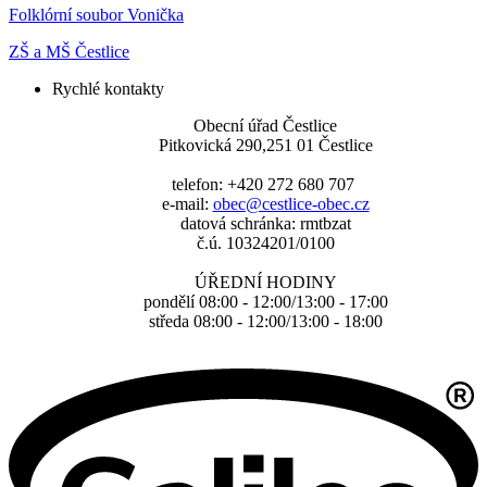
Folklórní soubor Vonička
ZŠ a MŠ Čestlice
Rychlé kontakty
Obecní úřad Čestlice
Pitkovická 290,251 01 Čestlice
telefon: +420 272 680 707
e-mail:
obec@cestlice-obec.cz
datová schránka: rmtbzat
č.ú. 10324201/0100
ÚŘEDNÍ HODINY
pondělí 08:00 - 12:00/13:00 - 17:00
středa 08:00 - 12:00/13:00 - 18:00