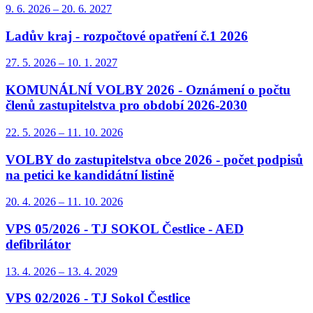
9. 6.
2026
–
20. 6.
2027
Ladův kraj - rozpočtové opatření č.1 2026
27. 5.
2026
–
10. 1.
2027
KOMUNÁLNÍ VOLBY 2026 - Oznámení o počtu
členů zastupitelstva pro období 2026-2030
22. 5.
2026
–
11. 10.
2026
VOLBY do zastupitelstva obce 2026 - počet podpisů
na petici ke kandidátní listině
20. 4.
2026
–
11. 10.
2026
VPS 05/2026 - TJ SOKOL Čestlice - AED
defibrilátor
13. 4.
2026
–
13. 4.
2029
VPS 02/2026 - TJ Sokol Čestlice