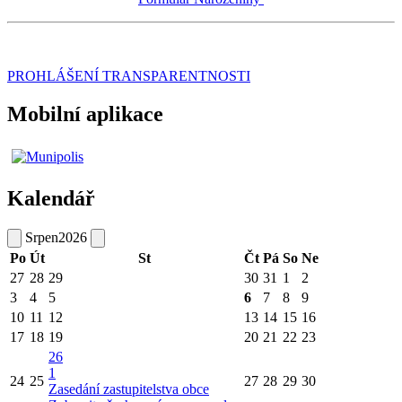
PROHLÁŠENÍ TRANSPARENTNOSTI
Mobilní aplikace
Kalendář
Srpen
2026
Po
Út
St
Čt
Pá
So
Ne
27
28
29
30
31
1
2
3
4
5
6
7
8
9
10
11
12
13
14
15
16
17
18
19
20
21
22
23
26
1
24
25
27
28
29
30
Zasedání zastupitelstva obce