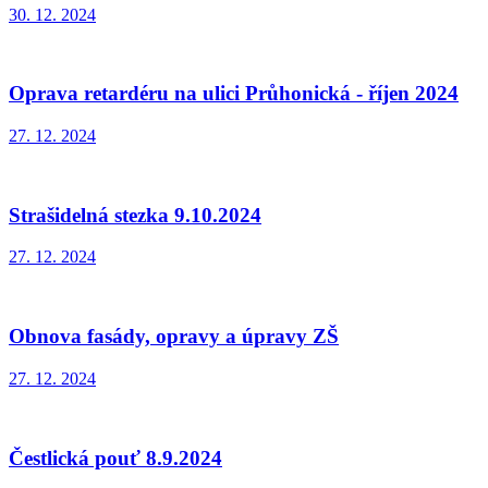
30. 12. 2024
Oprava retardéru na ulici Průhonická - říjen 2024
27. 12. 2024
Strašidelná stezka 9.10.2024
27. 12. 2024
Obnova fasády, opravy a úpravy ZŠ
27. 12. 2024
Čestlická pouť 8.9.2024