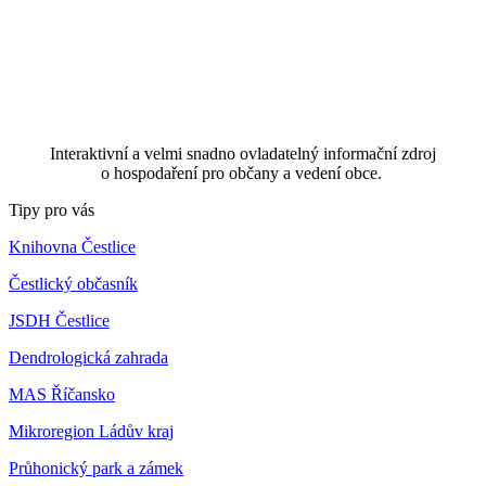
Interaktivní a velmi snadno ovladatelný informační zdroj
o hospodaření pro občany a vedení obce.
Tipy pro vás
Knihovna Čestlice
Čestlický občasník
JSDH Čestlice
Dendrologická zahrada
MAS Říčansko
Mikroregion Ládův kraj
Průhonický park a zámek