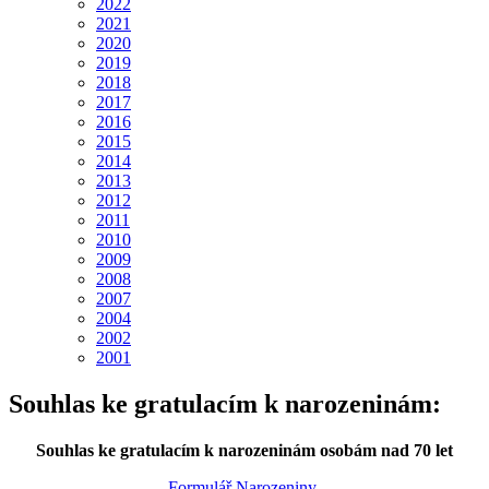
2022
2021
2020
2019
2018
2017
2016
2015
2014
2013
2012
2011
2010
2009
2008
2007
2004
2002
2001
Souhlas ke gratulacím k narozeninám:
Souhlas ke gratulacím k narozeninám osobám nad 70 let
Formulář Narozeniny